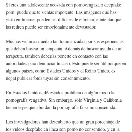
Si eres una adolescente acosada con pornovengaza o deepfake
porn, puede que te sientas impotente. Las imágenes que has
visto en Internet pueden ser difíciles de eliminar, e intentar que
las retiren puede ser emocionalmente devastador.
Muchas víctimas quedan tan traumatizadas por sus experiencias
que deben buscar un terapeuta. Además de buscar ayuda de un
terapeuta, también deberías ponerte en contacto con las
autoridades para denunciar tu caso. Esto puede ser útil porque en
algunos países, como Estados Unidos y el Reino Unido, es
ilegal publicar fotos tuyas sin consentimiento.
En Estados Unidos, 46 estados prohíben de algún modo la
pornografía vengativa. Sin embargo, sólo Virginia y California
tienen leyes que abordan la pornografía falsa no consentida.
Los investigadores han descubierto que un gran porcentaje de
los vídeos deepfake en línea son porno no consentido, y en la