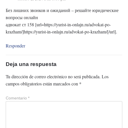
Без лишних звонков и ожиданий – решайте юридические
вопросы онлайн
адвокат ст 158 [url=https://yurist-in-onlajn.ru/advokat-po-
krazham/]https://yurist-in-onlajn.ru/advokat-po-krazham/[/url].
Responder
Deja una respuesta
Tu dirección de correo electrónico no será publicada.
Los
campos obligatorios están marcados con
*
Comentario
*