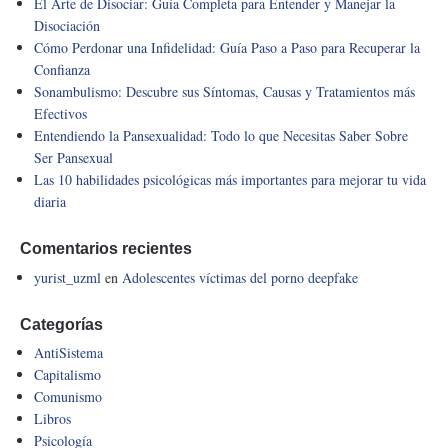
El Arte de Disociar: Guía Completa para Entender y Manejar la
Disociación
Cómo Perdonar una Infidelidad: Guía Paso a Paso para Recuperar la
Confianza
Sonambulismo: Descubre sus Síntomas, Causas y Tratamientos más
Efectivos
Entendiendo la Pansexualidad: Todo lo que Necesitas Saber Sobre
Ser Pansexual
Las 10 habilidades psicológicas más importantes para mejorar tu vida
diaria
Comentarios recientes
yurist_uzml
en
Adolescentes víctimas del porno deepfake
Categorías
AntiSistema
Capitalismo
Comunismo
Libros
Psicología