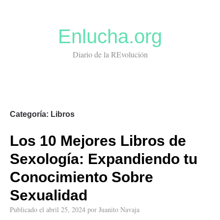
Enlucha.org
Diario de la REvolución
Categoría:
Libros
Los 10 Mejores Libros de
Sexología: Expandiendo tu
Conocimiento Sobre
Sexualidad
Publicado el
abril 25, 2024
por
Juanito Navaja