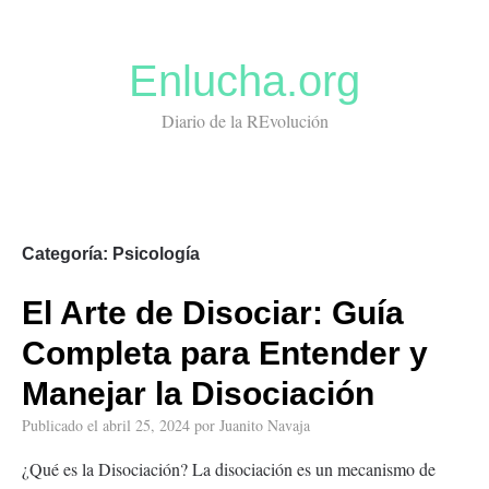
Enlucha.org
Diario de la REvolución
Categoría:
Psicología
El Arte de Disociar: Guía
Completa para Entender y
Manejar la Disociación
Publicado el
abril 25, 2024
por
Juanito Navaja
¿Qué es la Disociación? La disociación es un mecanismo de