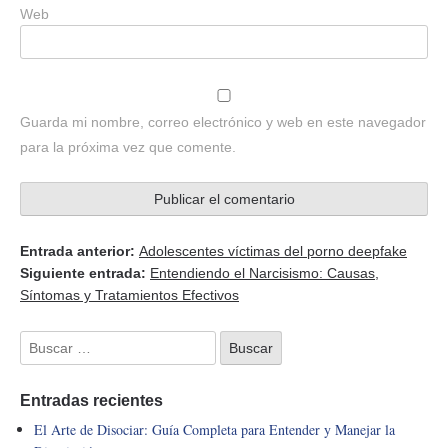
Web
Guarda mi nombre, correo electrónico y web en este navegador
para la próxima vez que comente.
Entrada anterior:
Adolescentes víctimas del porno deepfake
Siguiente entrada:
Entendiendo el Narcisismo: Causas,
Síntomas y Tratamientos Efectivos
Entradas recientes
El Arte de Disociar: Guía Completa para Entender y Manejar la