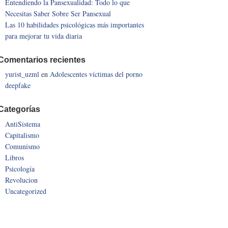
Entendiendo la Pansexualidad: Todo lo que
Necesitas Saber Sobre Ser Pansexual
Las 10 habilidades psicológicas más importantes
para mejorar tu vida diaria
Comentarios recientes
yurist_uzml
en
Adolescentes víctimas del porno
deepfake
Categorías
AntiSistema
Capitalismo
Comunismo
Libros
Psicología
Revolucion
Uncategorized