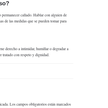
oso?
o permanecer callado. Hablar con alguien de
nas de las medidas que se pueden tomar para
ene derecho a intimidar, humillar o degradar a
r tratado con respeto y dignidad.
icada.
Los campos obligatorios están marcados