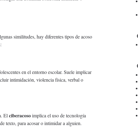
unas similitudes, hay diferentes tipos de acoso
:
olescentes en el entorno escolar. Suele implicar
luir intimidación, violencia física, verbal o
ciberacoso
a. El
implica el uso de tecnología
de texto, para acosar o intimidar a alguien.