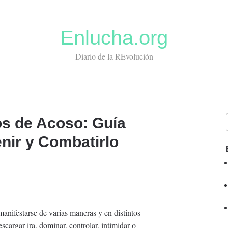
Enlucha.org
Diario de la REvolución
os de Acoso: Guía
nir y Combatirlo
anifestarse de varias maneras y en distintos
escargar ira, dominar, controlar, intimidar o