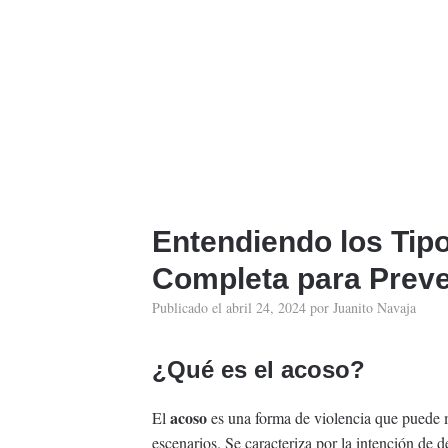
Entendiendo los Tip
Completa para Preve
Publicado el
abril 24, 2024
por
Juanito Navaja
¿Qué es el acoso?
acoso
El
es una forma de violencia que puede m
escenarios. Se caracteriza por la intención de d