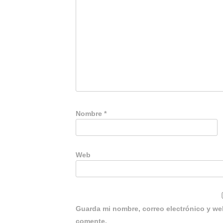
Nombre
*
Web
Guarda mi nombre, correo electrónico y we
comente.