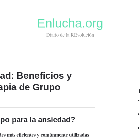
Enlucha.org
Diario de la REvolución
ad: Beneficios y
rapia de Grupo
upo
para la ansiedad?
es más eficientes y comúnmente utilizadas