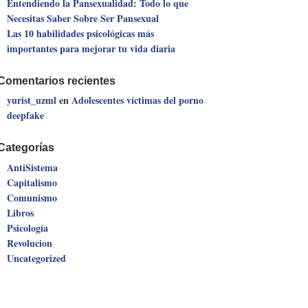
Entendiendo la Pansexualidad: Todo lo que
Necesitas Saber Sobre Ser Pansexual
Las 10 habilidades psicológicas más
importantes para mejorar tu vida diaria
Comentarios recientes
yurist_uzml
en
Adolescentes víctimas del porno
deepfake
Categorías
AntiSistema
Capitalismo
Comunismo
Libros
Psicología
Revolucion
Uncategorized