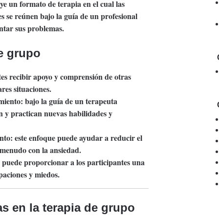
ye un formato de terapia en el cual las
 se reúnen bajo la guía de un profesional
ontar sus problemas.
de grupo
tes recibir apoyo y comprensión de otras
res situaciones.
miento:
bajo la guía de un terapeuta
en y practican nuevas habilidades y
nto:
este enfoque puede ayudar a reducir el
 menudo con la ansiedad.
 puede proporcionar a los participantes una
paciones y miedos.
as en la terapia de grupo