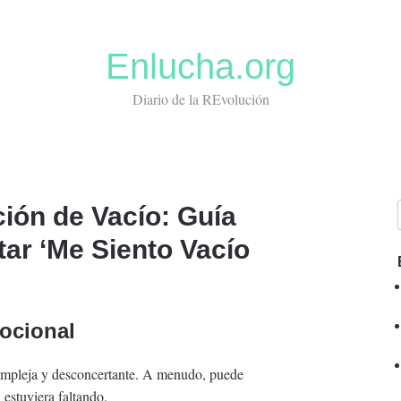
Enlucha.org
Diario de la REvolución
ión de Vacío: Guía
tar ‘Me Siento Vacío
mocional
mpleja y desconcertante. A menudo, puede
 estuviera faltando.