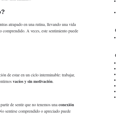
o?
ntras atrapado en una rutina, llevando una vida
o o comprendido. A veces, este sentimiento puede
n de estar en un ciclo interminable: trabajar,
vacíos y sin motivación
entirnos
.
conexión
 partir de sentir que no tenemos una
 No sentirse comprendido o apreciado puede