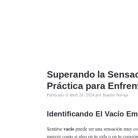
Superando la Sensac
Práctica para Enfren
Publicado el
abril 24, 2024
por
Juanito Navaja
Identificando El Vacío E
vacío
Sentirse
puede ser una sensación muy co
parecer como si algo en tu vida o en tu corazón