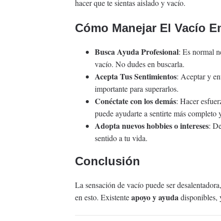
hacer que te sientas aislado y vacío.
Cómo Manejar El Vacío E
Busca Ayuda Profesional
: Es normal n
vacío. No dudes en buscarla.
Acepta Tus Sentimientos
: Aceptar y en
importante para superarlos.
Conéctate con los demás
: Hacer esfuer
puede ayudarte a sentirte más completo y
Adopta nuevos hobbies o intereses
: D
sentido a tu vida.
Conclusión
La sensación de vacío puede ser desalentadora,
apoyo y ayuda
en esto. Existente
disponibles, 