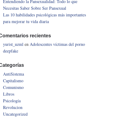
Entendiendo la Pansexualidad: Todo lo que
Necesitas Saber Sobre Ser Pansexual
Las 10 habilidades psicológicas más importantes
para mejorar tu vida diaria
Comentarios recientes
yurist_uzml
en
Adolescentes víctimas del porno
deepfake
Categorías
AntiSistema
Capitalismo
Comunismo
Libros
Psicología
Revolucion
Uncategorized