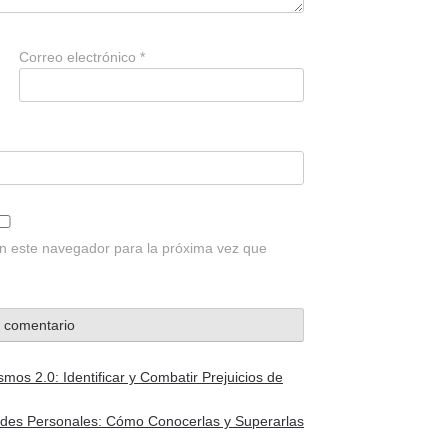
Correo electrónico
*
n este navegador para la próxima vez que
os 2.0: Identificar y Combatir Prejuicios de
ades Personales: Cómo Conocerlas y Superarlas