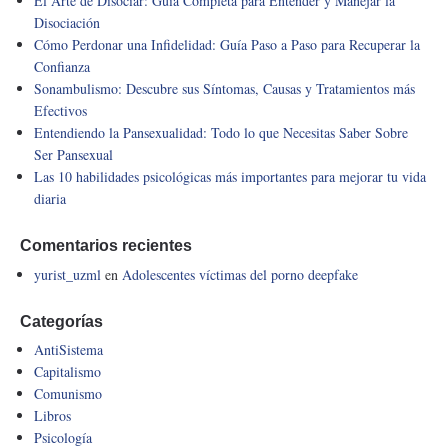
El Arte de Disociar: Guía Completa para Entender y Manejar la
Disociación
Cómo Perdonar una Infidelidad: Guía Paso a Paso para Recuperar la
Confianza
Sonambulismo: Descubre sus Síntomas, Causas y Tratamientos más
Efectivos
Entendiendo la Pansexualidad: Todo lo que Necesitas Saber Sobre
Ser Pansexual
Las 10 habilidades psicológicas más importantes para mejorar tu vida
diaria
Comentarios recientes
yurist_uzml
en
Adolescentes víctimas del porno deepfake
Categorías
AntiSistema
Capitalismo
Comunismo
Libros
Psicología