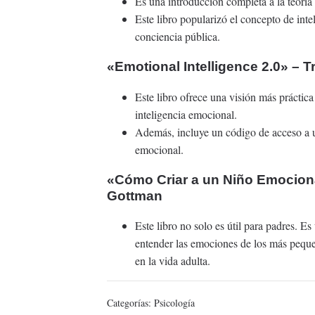
Es una introducción completa a la teoría 
Este libro popularizó el concepto de inte
conciencia pública.
«Emotional Intelligence 2.0» – 
Este libro ofrece una visión más práctica
inteligencia emocional.
Además, incluye un código de acceso a u
emocional.
«Cómo Criar a un Niño Emociona
Gottman
Este libro no solo es útil para padres. 
entender las emociones de los más peque
en la vida adulta.
Categorías:
Psicología