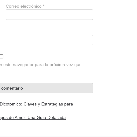
Correo electrónico
*
n este navegador para la próxima vez que
icotómico: Claves y Estrategias para
Tipos de Amor: Una Guía Detallada