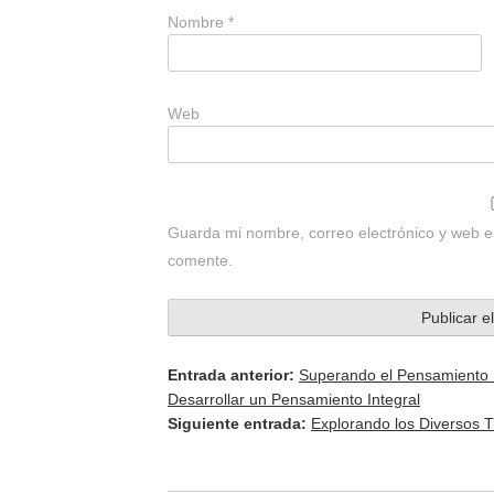
Nombre
*
Web
Guarda mi nombre, correo electrónico y web e
comente.
Entrada anterior:
Superando el Pensamiento D
Desarrollar un Pensamiento Integral
Siguiente entrada:
Explorando los Diversos 