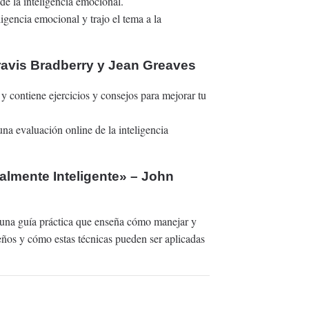
de la inteligencia emocional.
ligencia emocional y trajo el tema a la
Travis Bradberry y Jean Greaves
 y contiene ejercicios y consejos para mejorar tu
na evaluación online de la inteligencia
lmente Inteligente» – John
Es una guía práctica que enseña cómo manejar y
ños y cómo estas técnicas pueden ser aplicadas