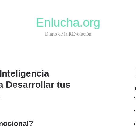
Enlucha.org
Diario de la REvolución
Inteligencia
 Desarrollar tus
s
Emocional?