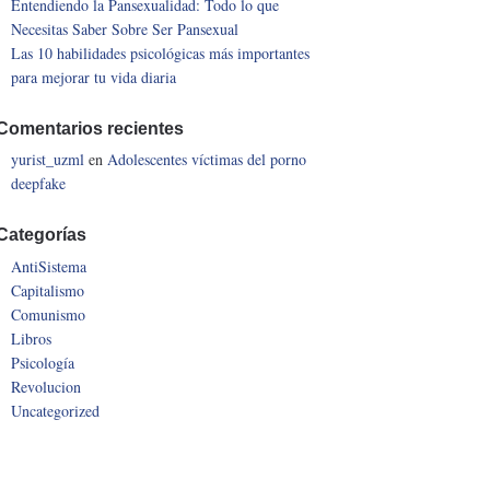
Entendiendo la Pansexualidad: Todo lo que
Necesitas Saber Sobre Ser Pansexual
Las 10 habilidades psicológicas más importantes
para mejorar tu vida diaria
Comentarios recientes
yurist_uzml
en
Adolescentes víctimas del porno
deepfake
Categorías
AntiSistema
Capitalismo
Comunismo
Libros
Psicología
Revolucion
Uncategorized