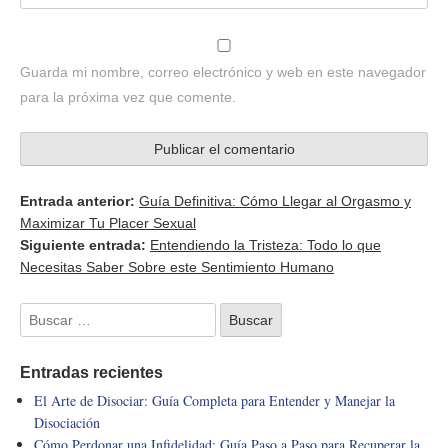
Guarda mi nombre, correo electrónico y web en este navegador
para la próxima vez que comente.
Entrada anterior:
Guía Definitiva: Cómo Llegar al Orgasmo y
Maximizar Tu Placer Sexual
Siguiente entrada:
Entendiendo la Tristeza: Todo lo que
Necesitas Saber Sobre este Sentimiento Humano
Entradas recientes
El Arte de Disociar: Guía Completa para Entender y Manejar la
Disociación
Cómo Perdonar una Infidelidad: Guía Paso a Paso para Recuperar la