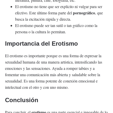
literatura, pintura, cine, fotografía, etc.
El erotismo no tiene que ser explícito ni vulgar para ser
pornográfico
efectivo. Este último forma parte del
, que
busca la excitación rápida y directa.
El erotismo puede ser tan sutil o tan gráfico como la
persona o la cultura lo permitan.
Importancia del Erotismo
El erotismo es importante porque es una forma de expresar la
sexualidad humana de una manera artística, intensificando las
emociones y las sensaciones. Ayuda a romper tabúes y a
fomentar una comunicación más abierta y saludable sobre la
sexualidad. Es una forma potente de conexión emocional e
intelectual con el otro y con uno mismo.
Conclusión
erotismo
Para concluir, el
es una parte esencial e innegable de lo