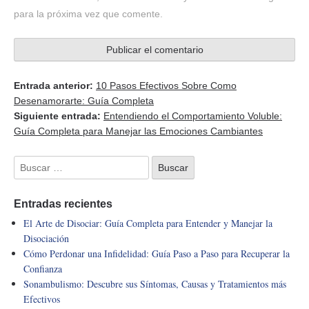
para la próxima vez que comente.
Entrada anterior:
10 Pasos Efectivos Sobre Como
Desenamorarte: Guía Completa
Siguiente entrada:
Entendiendo el Comportamiento Voluble:
Guía Completa para Manejar las Emociones Cambiantes
Entradas recientes
El Arte de Disociar: Guía Completa para Entender y Manejar la
Disociación
Cómo Perdonar una Infidelidad: Guía Paso a Paso para Recuperar la
Confianza
Sonambulismo: Descubre sus Síntomas, Causas y Tratamientos más
Efectivos