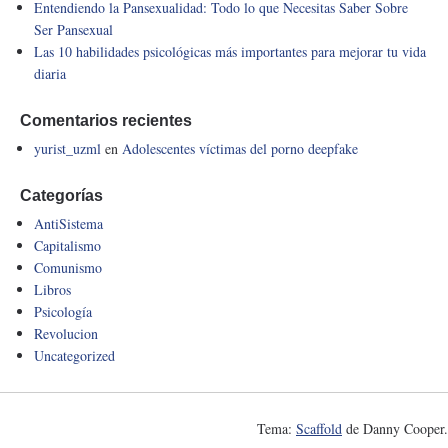
Entendiendo la Pansexualidad: Todo lo que Necesitas Saber Sobre
Ser Pansexual
Las 10 habilidades psicológicas más importantes para mejorar tu vida
diaria
Comentarios recientes
yurist_uzml
en
Adolescentes víctimas del porno deepfake
Categorías
AntiSistema
Capitalismo
Comunismo
Libros
Psicología
Revolucion
Uncategorized
Tema:
Scaffold
de Danny Cooper.