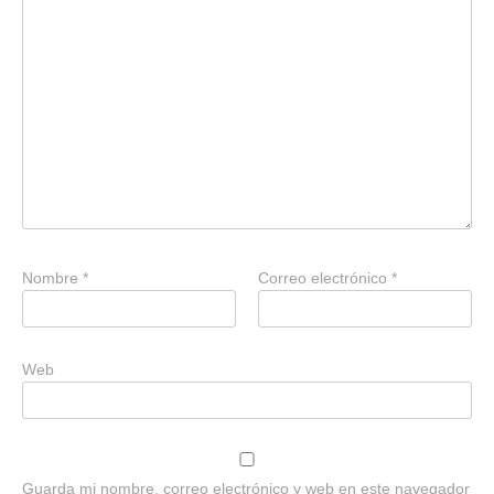
Nombre
*
Correo electrónico
*
Web
Guarda mi nombre, correo electrónico y web en este navegador