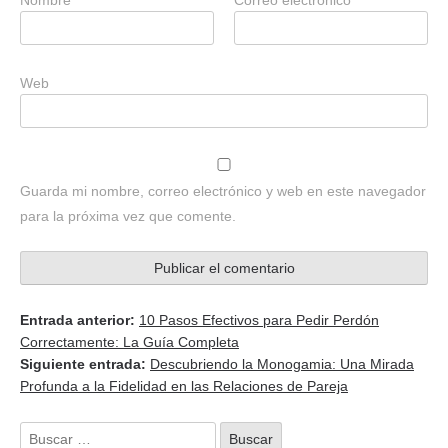
Nombre
*
Correo electrónico
*
Web
Guarda mi nombre, correo electrónico y web en este navegador
para la próxima vez que comente.
Entrada anterior:
10 Pasos Efectivos para Pedir Perdón
Correctamente: La Guía Completa
Siguiente entrada:
Descubriendo la Monogamia: Una Mirada
Profunda a la Fidelidad en las Relaciones de Pareja