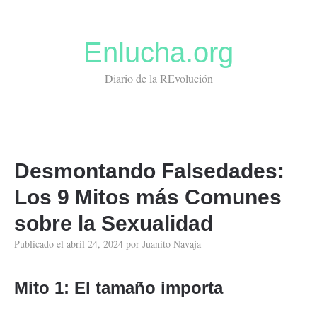
Enlucha.org
Diario de la REvolución
Desmontando Falsedades:
Los 9 Mitos más Comunes
sobre la Sexualidad
Publicado el
abril 24, 2024
por
Juanito Navaja
Mito 1: El tamaño importa