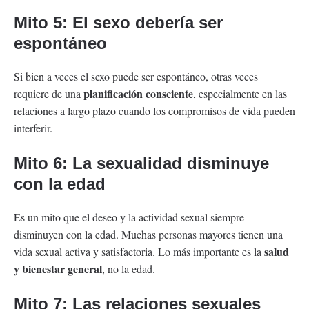
Mito 5: El sexo debería ser
espontáneo
Si bien a veces el sexo puede ser espontáneo, otras veces
planificación consciente
requiere de una
, especialmente en las
relaciones a largo plazo cuando los compromisos de vida pueden
interferir.
Mito 6: La sexualidad disminuye
con la edad
Es un mito que el deseo y la actividad sexual siempre
disminuyen con la edad. Muchas personas mayores tienen una
salud
vida sexual activa y satisfactoria. Lo más importante es la
y bienestar general
, no la edad.
Mito 7: Las relaciones sexuales