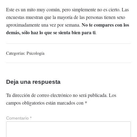
Este es un mito muy común, pero simplemente no es cierto. Las
encuestas muestran que la mayoría de las personas tienen sexo
No te compares con los
aproximadamente una vez por semana.
demás, sólo haz lo que se sienta bien para ti
.
Categorías:
Psicología
Deja una respuesta
Tu dirección de correo electrónico no será publicada.
Los
campos obligatorios están marcados con
*
Comentario
*