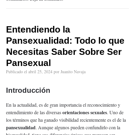
Entendiendo la
Pansexualidad: Todo lo que
Necesitas Saber Sobre Ser
Pansexual
Publicado el
abril 25, 2024
por
Juanito Navaja
Introducción
En la actualidad, es de gran importancia el reconocimiento y
orientaciones sexuales
entendimiento de las diversas
. Uno de
los términos que ha ganado visibilidad recientemente es el de la
pansexualidad
. Aunque algunos pueden confundirlo con la
bisexualidad, tiene sus diferencias únicas que merecen ser