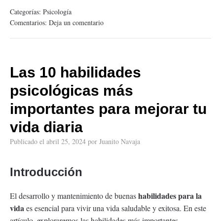
Categorías:
Psicología
Comentarios:
Deja un comentario
Las 10 habilidades
psicológicas más
importantes para mejorar tu
vida diaria
Publicado el
abril 25, 2024
por
Juanito Navaja
Introducción
habilidades para la
El desarrollo y mantenimiento de buenas
vida
es esencial para vivir una vida saludable y exitosa. En este
artículo, exploraremos las habilidades más importantes