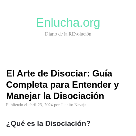
Enlucha.org
Diario de la REvolución
El Arte de Disociar: Guía
Completa para Entender y
Manejar la Disociación
Publicado el
abril 25, 2024
por
Juanito Navaja
¿Qué es la Disociación?