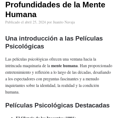
Profundidades de la Mente
Humana
Publicado el
abril 25, 2024
por
Juanito Navaja
Una introducción a las
Películas
Psicológicas
Las películas psicológicas ofrecen una ventana hacia la
mente humana
intrincada maquinaria de la
. Han proporcionado
entretenimiento y reflexión a lo largo de las décadas, desafiando
a los espectadores con preguntas fascinantes y a menudo
inquietantes sobre la identidad, la realidad y la condición
humana.
Películas Psicológicas Destacadas
El Silencio de los Inocentes (1991)