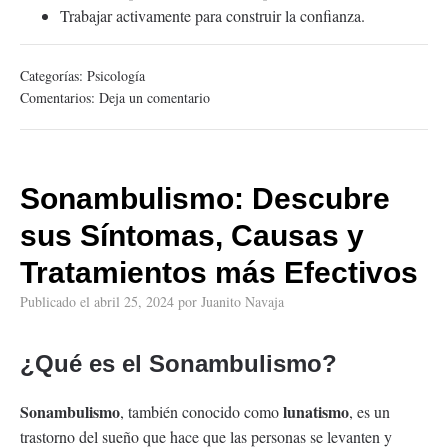
Trabajar activamente para construir la confianza.
Categorías:
Psicología
Comentarios:
Deja un comentario
Sonambulismo: Descubre
sus Síntomas, Causas y
Tratamientos más Efectivos
Publicado el
abril 25, 2024
por
Juanito Navaja
¿Qué es el Sonambulismo?
Sonambulismo
lunatismo
, también conocido como
, es un
trastorno del sueño que hace que las personas se levanten y